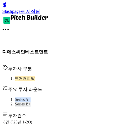
Slashpage로 제작됨
디에스씨인베스트먼트
투자사 구분
벤처캐피탈
주요 투자 라운드
Series A
Series B+
투자건수
8건 (`25년 1-2Q)