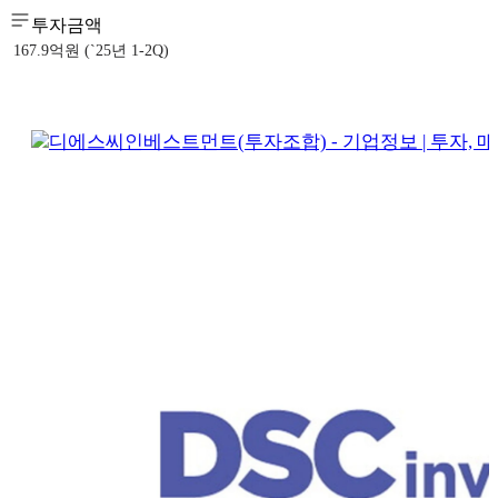
투자금액
167.9억원 (`25년 1-2Q)
디에스씨인베스트먼트(투자조합) - 기업정보 | 투자, 매출, 