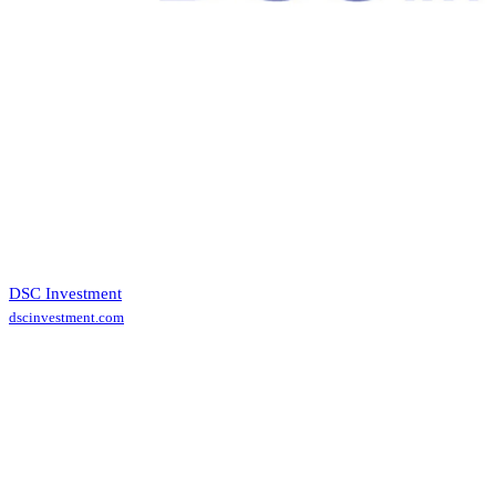
DSC Investment
dscinvestment.com
Contact (투자사)