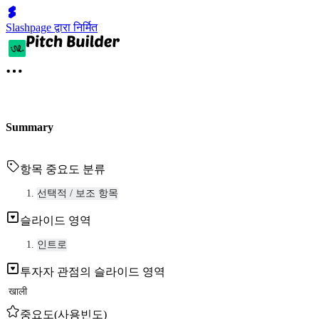
Slashpage द्वारा निर्मित
Summary
항목 중요도 분류
선택적 / 보조 항목
슬라이드 영역
인트로
투자자 관점의 슬라이드 영역
खाली
중요도(사용빈도)