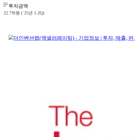
투자금액
22.7억원 (`25년 1-2Q)
더인벤션랩(액셀러레이팅) - 기업정보 | 투자, 매출, 펀드 -