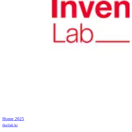
Home 2025
theilab.kr