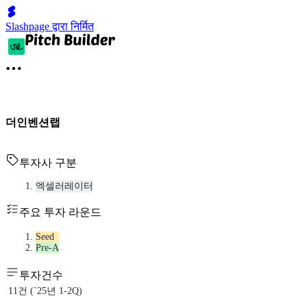
Slashpage द्वारा निर्मित
더인벤션랩
투자사 구분
엑셀러레이터
주요 투자 라운드
Seed
Pre-A
투자건수
11건 (`25년 1-2Q)