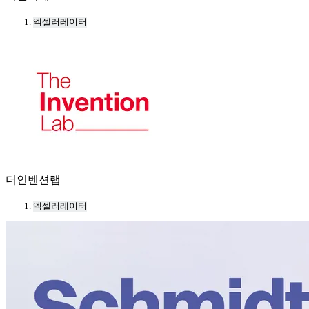
엑셀러레이터
더인벤션랩
엑셀러레이터