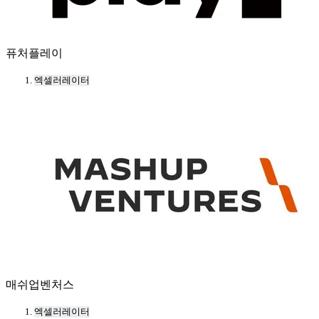
퓨처플레이
엑셀러레이터
매쉬업벤처스
엑셀러레이터