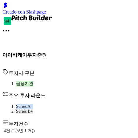
Creado con Slashpage
아이비케이투자증권
투자사 구분
금융기관
주요 투자 라운드
Series A
Series B+
투자건수
4건 (`25년 1-2Q)