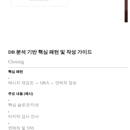
DB 분석 기반 핵심 패턴 및 작성 가이드
Closing
핵심 패턴
•
메시지 재강조 → Q&A → 연락처 정보
주요 내용 (예시)
•
핵심 슬로건/미션
•
마지막 감사 인사
•
연락처 및 SNS