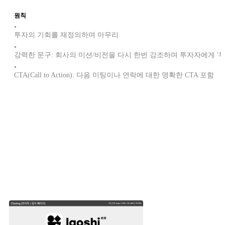
원칙
•
투자의 기회를 재정의하며 마무리
•
강력한 문구: 회사의 미션/비전을 다시 한번 강조하며 투자자에게 '
•
CTA(Call to Action): 다음 미팅이나 연락에 대한 명확한 CTA 포함
다른 스타트업은 어떻게 마무리를 했을까요?