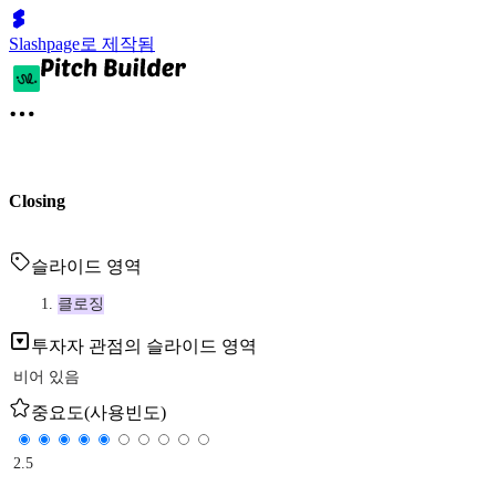
Slashpage로 제작됨
Closing
슬라이드 영역
클로징
투자자 관점의 슬라이드 영역
비어 있음
중요도(사용빈도)
2.5