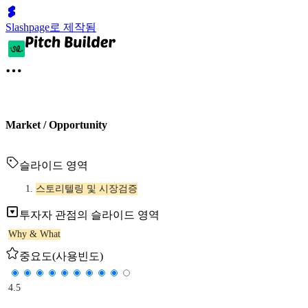
Slashpage로 제작됨
Market / Opportunity
슬라이드 영역
스토리텔링 및 시장검증
투자자 관점의 슬라이드 영역
Why & What
중요도(사용빈도)
4.5