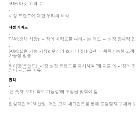
SOM 타겟 고객 수
•
시장 트렌드에 대한 우리의 해석
작성 가이드
•
TAM(전체 시장): 시장의 매력도를 나타내는 척도 → 성장 잠재력 입
•
SOM(실현 가능 시장): 우리의 초기 타겟(1~2년 내 획득가능한 고객
가능성 입증
•
타이밍(트렌드): 시장 성장 트렌드를 제시하여 '왜 지금 이 시장에 
밍이 지금은 이유)
원칙
•
'큰 숫자' 보다 '확보 가능성'에 초점을 맞춰야 함
•
현실적인 SOM 산정: 어떤 고객 세그먼트를 통해 도달할지 구체화 