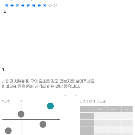
4
"경쟁사 대비 우리가 복제 불가능한 해자(Moat)를 가졌는가
"기존 방식 대비 OO배 더 나은 가치를 제공하는가?"