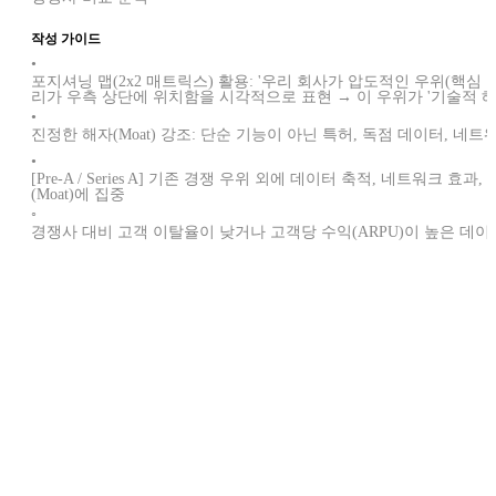
작성 가이드
•
포지셔닝 맵(2x2 매트릭스) 활용: '우리 회사가 압도적인 우위(핵심 우위
리가 우측 상단에 위치함을 시각적으로 표현 → 이 우위가 '기술적 해자
•
진정한 해자(Moat) 강조: 단순 기능이 아닌 특허, 독점 데이터, 네
•
[Pre-A / Series A] 기존 경쟁 우위 외에 데이터 축적, 네트워크
(Moat)에 집중
◦
경쟁사 대비 고객 이탈율이 낮거나 고객당 수익(ARPU)이 높은 데
다른 스타트업은 어떤 경쟁우위를 갖고 있을까요?