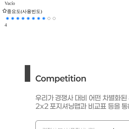
Vacío
중요도(사용빈도)
4