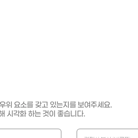
"경쟁사 대비 우리가 복제 불가능한 해자(Moat)를 가졌는가?"
"기존 방식 대비 OO배 더 나은 가치를 제공하는가?"