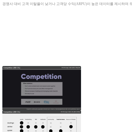
경쟁사 대비 고객 이탈율이 낮거나 고객당 수익(ARPU)이 높은 데이터를 제시하며 