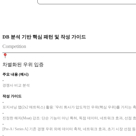
DB 분석 기반 핵심 패턴 및 작성 가이드
Competition
차별화된 우위 입증
주요 내용 (예시)
•
경쟁사 비교 분석
작성 가이드
•
포지셔닝 맵(2x2 매트릭스) 활용: '우리 회사가 압도적인 우위(핵심 우위)를 가지는 축'
•
진정한 해자(Moat) 강조: 단순 기능이 아닌 특허, 독점 데이터, 네트워크 효과, 선점
•
[Pre-A / Series A] 기존 경쟁 우위 외에 데이터 축적, 네트워크 효과, 초기 시장 선
◦