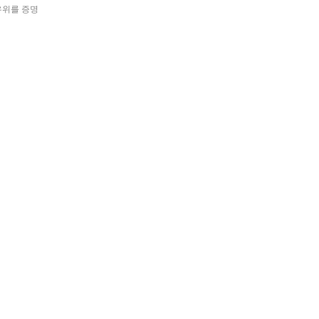
우위를 증명
다른 스타트업은 어떤 경쟁우위를 갖고 있을까요?