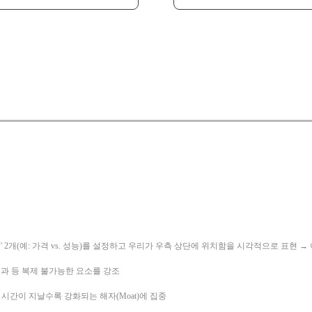
 2개(예: 가격 vs. 성능)를 설정하고 우리가 우측 상단에 위치함을 시각적으로 표현 → 이
 효과 등 복제 불가능한 요소를 강조
점 등 시간이 지날수록 강화되는 해자(Moat)에 집중