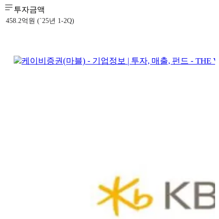
투자금액
458.2억원 (`25년 1-2Q)
케이비증권(마블) - 기업정보 | 투자, 매출, 펀드 - THE 