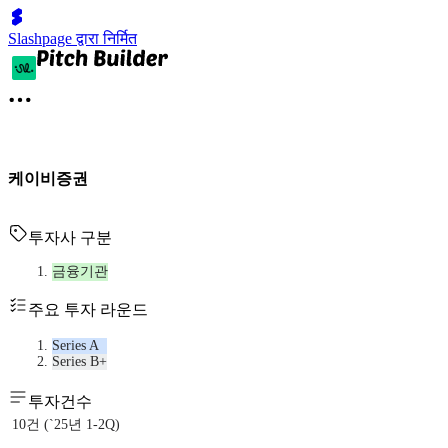
Slashpage द्वारा निर्मित
케이비증권
투자사 구분
금융기관
주요 투자 라운드
Series A
Series B+
투자건수
10건 (`25년 1-2Q)