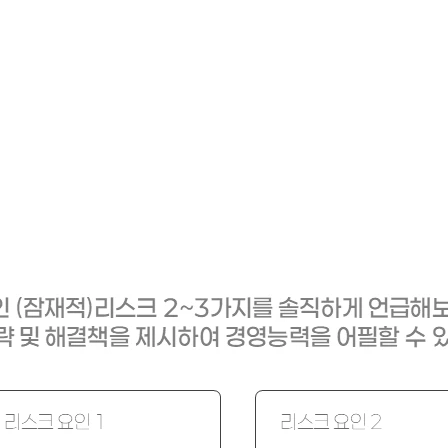
"창업팀이 사업의 잠재적 위협 요소를 인지하고 대비하고 있는가?