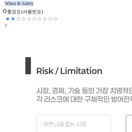
When & Safety
중요도(사용빈도)
1