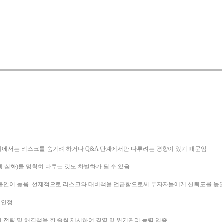
계에서는 리스크를 숨기려 하거나 Q&A 단계에서만 다루려는 경향이 있기 때문임
쟁 심화)를 명확히 다루는 것도 차별화가 될 수 있음
 불안이 높음. 선제적으로 리스크와 대비책을 언급함으로써 투자자들에게 신뢰도를 높일
 인정
 전략 및 해결책을 한 줄씩 제시하여 경영 및 위기관리 능력 입증