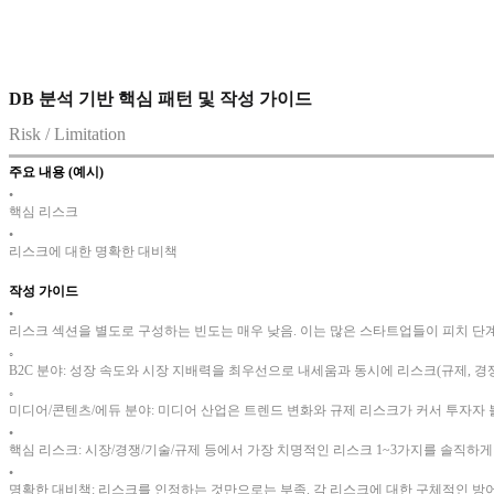
DB 분석 기반 핵심 패턴 및 작성 가이드
Risk / Limitation
주요 내용 (예시)
•
핵심 리스크
•
리스크에 대한 명확한 대비책
작성 가이드
•
리스크 섹션을 별도로 구성하는 빈도는 매우 낮음. 이는 많은 스타트업들이 피치 단
◦
B2C 분야: 성장 속도와 시장 지배력을 최우선으로 내세움과 동시에 리스크(규제, 경
◦
미디어/콘텐츠/에듀 분야: 미디어 산업은 트렌드 변화와 규제 리스크가 커서 투자자
•
핵심 리스크: 시장/경쟁/기술/규제 등에서 가장 치명적인 리스크 1~3가지를 솔직하게
•
명확한 대비책: 리스크를 인정하는 것만으로는 부족. 각 리스크에 대한 구체적인 방어