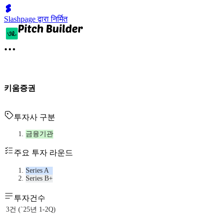
Slashpage द्वारा निर्मित
키움증권
투자사 구분
금융기관
주요 투자 라운드
Series A
Series B+
투자건수
3건 (`25년 1-2Q)