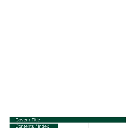
투자유치에 성공한 스타트업들은 슬라이드 구성을 어떻게 했을까
요?
실제로 사용된 200여개의 IR/Pitch Deck을 섹션별로 구분하여
분석해보았습니다.
아래의 가이드에 따라서 Deck 초안을 완성해보세요.