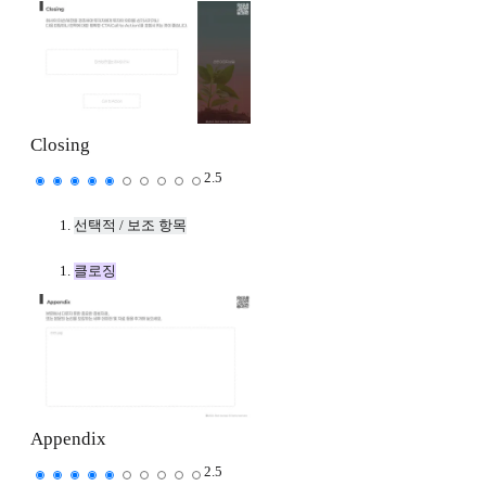
Closing
2.5
선택적 / 보조 항목
클로징
Appendix
2.5