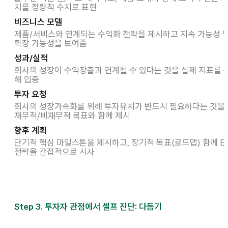
치를 정량적 수치로 표현
비즈니스 모델
제품/서비스와 연계되는 수익화 전략을 제시하고 지속 가능성 
확장 가능성을 보여줌
성과/실적
회사의 성장이 수익창출과 연계될 수 있다는 것을 실제 지표를 
해 입증
투자 요청
회사의 성장가속화를 위해 투자유치가 반드시 필요하다는 것을
재무적/비재무적 목표와 함께 제시
향후 계획
단기적 핵심 마일스톤을 제시하고, 장기적 목표(로드맵) 함께 Ex
전략을 간접적으로 시사
Step 3. 투자자 관점에서 셀프 진단: 다듬기