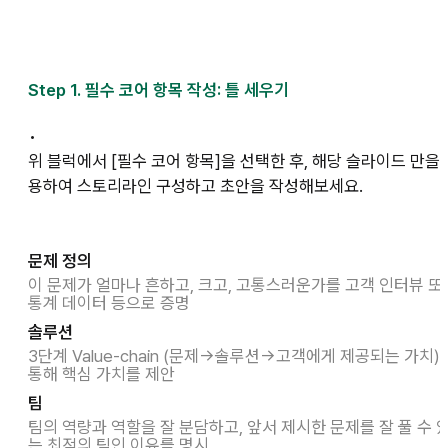
Step 1. 필수 코어 항목 작성: 틀 세우기
•
위 블럭에서 [필수 코어 항목]을 선택한 후, 해당 슬라이드 만을 
용하여 스토리라인 구성하고 초안을 작성해보세요.
문제 정의
이 문제가 얼마나 흔하고, 크고, 고통스러운가를 고객 인터뷰 또
통계 데이터 등으로 증명
솔루션
3단계 Value-chain (문제→솔루션→고객에게 제공되는 가치)
통해 핵심 가치를 제안
팀
팀의 역량과 역할을 잘 분담하고, 앞서 제시한 문제를 잘 풀 수 
는 최적의 팀인 이유를 명시