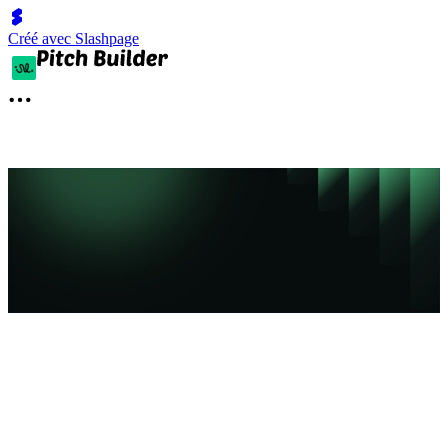
Créé avec Slashpage
전체 섹션별
작성 가이드