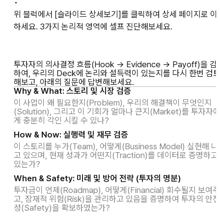
•
위 블럭에서 [슬라이드 상세보기]를 클릭하여 상세 페이지로 이
하세요. 3가지 논리적 영역에 셀프 진단해보세요.
투자자의 의사결정 흐름(Hook → Evidence → Payoff)을 감
하여, 우리의 Deck에 논리와 설득력이 있는지를 다시 한번 검
해보고, 아래의 질문에 답변해보세요.
Why & What: 스토리 및 시장 검증
이 사업이 왜 필요한지(Problem), 우리의 해결책이 무엇인지
(Solution), 그리고 이 기회가 얼마나 큰지(Market)를 투자자
게 충분히 각인 시킬 수 있나?
How & Now: 실행력 및 재무 검증
이 스토리를 누가(Team), 어떻게(Business Model) 실현해 
고 있으며, 현재 성과가 어떤지(Traction)를 데이터로 증명하고
있는가?
When & Safety: 미래 및 방어 전략 (투자의 명분)
투자금이 언제(Roadmap), 어떻게(Financial) 회수될지 보여주
고, 잠재적 위험(Risk)을 관리하고 있음을 증명하여 투자의 안전
성(Safety)을 확보하였는가?