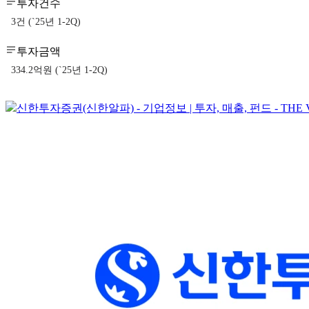
투자건수
3건 (`25년 1-2Q)
투자금액
334.2억원 (`25년 1-2Q)
신한투자증권(신한알파) - 기업정보 | 투자, 매출, 펀드 - THE 