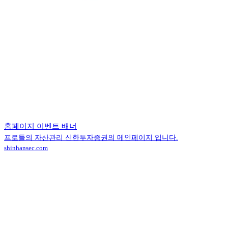
홈페이지 이벤트 배너
프로들의 자산관리 신한투자증권의 메인페이지 입니다.
shinhansec.com
Contact (투자사)