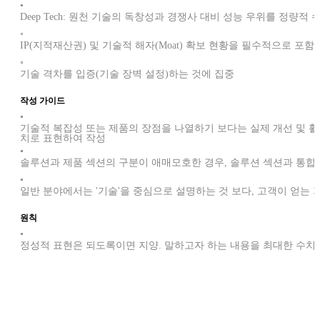
•
Deep Tech: 원천 기술의 독창성과 경쟁사 대비 성능 우위를 정량적
◦
IP(지적재산권) 및 기술적 해자(Moat) 확보 현황을 필수적으로 포함
◦
기술 격차를 입증(기술 장벽 설정)하는 것에 집중
작성 가이드
•
기술적 복잡성 또는 제품의 장점을 나열하기 보다는 실제 개선 및 
치로 표현하여 작성
•
솔루션과 제품 섹션의 구분이 애매모호한 경우, 솔루션 섹션과 통합
•
일반 분야에서는 '기술'을 중심으로 설명하는 것 보다, 고객이 얻는 가치
원칙
•
정성적 표현은 되도록이면 지양. 말하고자 하는 내용을 최대한 수