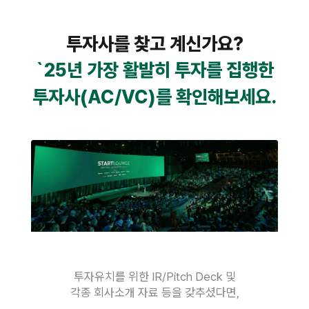
투자사를 찾고 계신가요?
`25년 가장 활발히 투자를 집행한
투자사(AC/VC)를 확인해보세요.
투자유치를 위한 IR/Pitch Deck 및
각종 회사소개 자료 등을 갖추셨다면,