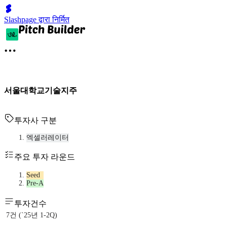
Slashpage द्वारा निर्मित
서울대학교기술지주
투자사 구분
엑셀러레이터
주요 투자 라운드
Seed
Pre-A
투자건수
7건 (`25년 1-2Q)