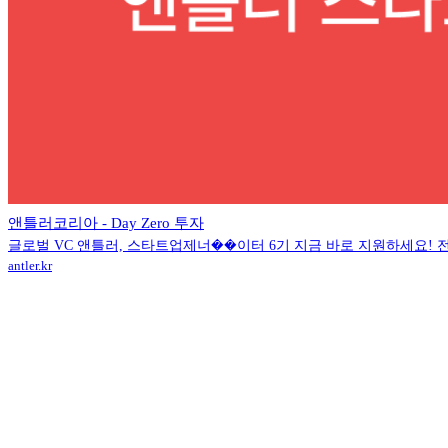
앤틀러코리아 - Day Zero 투자
글로벌 VC 앤틀러, 스타트업제너��이터 6기 지금 바로 지원하세요! 전
antler.kr
Contact (투자사)