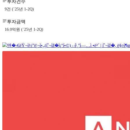
투자건수
9건 (`25년 1-2Q)
투자금액
16.0억원 (`25년 1-2Q)
앤�‹€ëŸ¬ì½”ë¦¬ì•„(íˆ¬ìž�ì¡°í•©) - ê¸°ì—…ì •ë³´ | íˆ¬ìž�, ë§¤ì