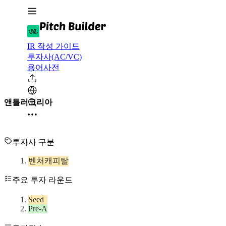
IR 작성 가이드
투자사(AC/VC)
용어사전
앤틀러코리아
투자사 구분
벤처캐피탈
주요 투자 라운드
Seed
Pre-A