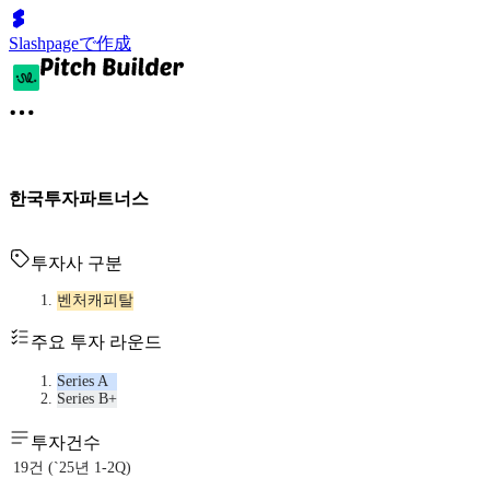
Slashpageで作成
한국투자파트너스
투자사 구분
벤처캐피탈
주요 투자 라운드
Series A
Series B+
투자건수
19건 (`25년 1-2Q)