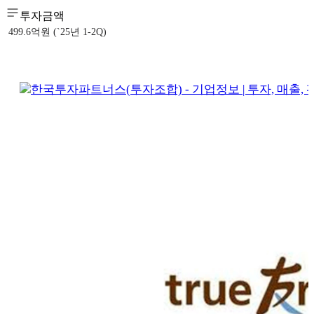
투자금액
499.6억원 (`25년 1-2Q)
한국투자파트너스(투자조합) - 기업정보 | 투자, 매출, 펀드