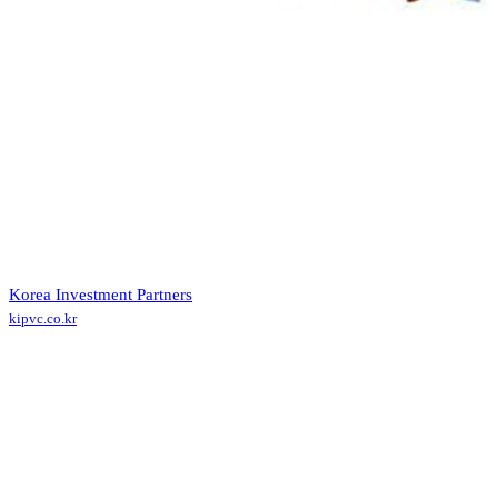
Korea Investment Partners
kipvc.co.kr
Contact (투자사)