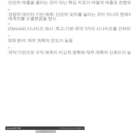
단순히 매출을 올리는 것이 아닌 핵심 지표가 어떻게 매출로 전환
•
정량적 데이터 기반 예측: 단순히 숫자를 늘리는 것이 아니라 현재의 L
예측치를 도출했음을 명시
•
(Optional) 시나리오 제시: 최고-기본-최악 3가지 시나리오를 간
•
B2B 분야: 재무 계획의 빈도가 높음
◦
계약 기반으로 수익 예측이 비교적 명확해 재무 계획의 신뢰도가 높
다른 스타트업은 어떤 재무 계획을 갖고 있을까요?