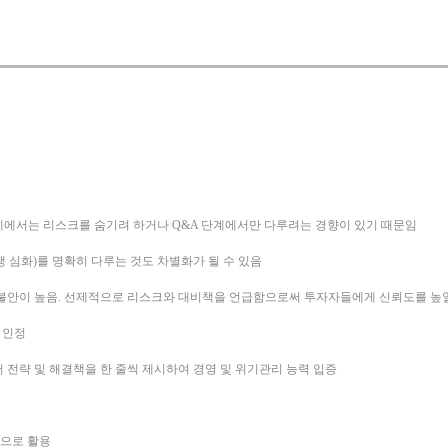
계에서는 리스크를 숨기려 하거나 Q&A 단계에서만 다루려는 경향이 있기 때문임
쟁 심화)를 명확히 다루는 것도 차별화가 될 수 있음
 불안이 높음. 선제적으로 리스크와 대비책을 언급함으로써 투자자들에게 신뢰도를 높일
 인정
 전략 및 해결책을 한 줄씩 제시하여 경영 및 위기관리 능력 입증
션으로 활용