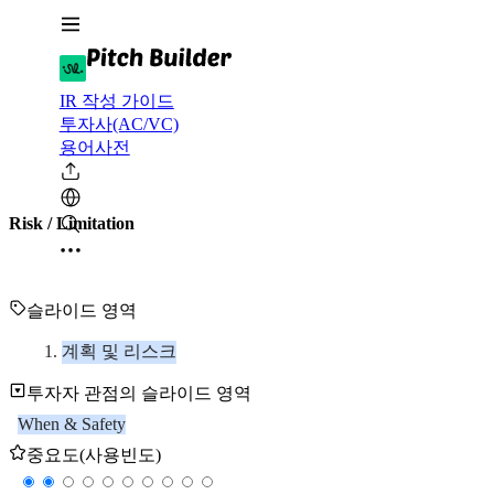
IR 작성 가이드
투자사(AC/VC)
용어사전
Risk / Limitation
슬라이드 영역
계획 및 리스크
투자자 관점의 슬라이드 영역
When & Safety
중요도(사용빈도)