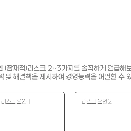
"창업팀이 사업의 잠재적 위협 요소를 인지하고 대비하고 있는가?