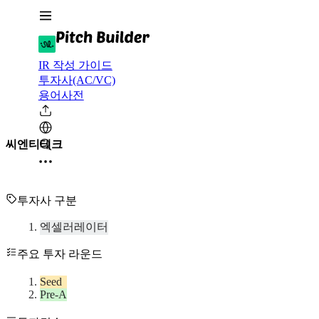
IR 작성 가이드
투자사(AC/VC)
용어사전
씨엔티테크
투자사 구분
엑셀러레이터
주요 투자 라운드
Seed
Pre-A