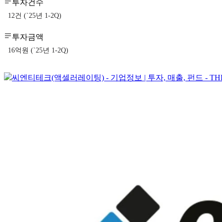
투자건수
12건 (`25년 1-2Q)
투자금액
16억원 (`25년 1-2Q)
씨엔티테크(액셀러레이팅) - 기업정보 | 투자, 매출, 펀드 - TH