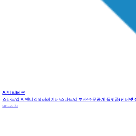
씨엔티테크
스타트업 씨엔티액셀러레이터/스타트업 투자/주문중개 플랫폼(인터넷주
cntt.co.kr
Contact (투자사)