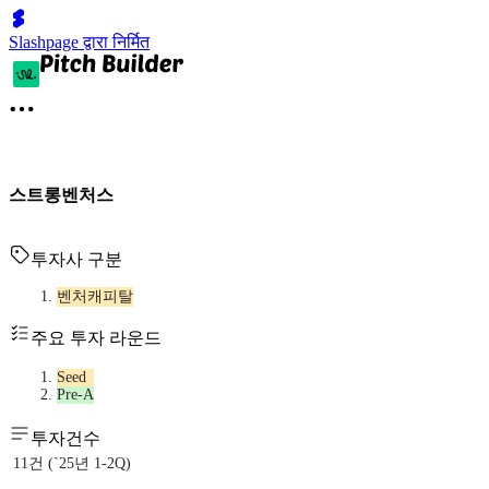
Slashpage द्वारा निर्मित
스트롱벤처스
투자사 구분
벤처캐피탈
주요 투자 라운드
Seed
Pre-A
투자건수
11건 (`25년 1-2Q)