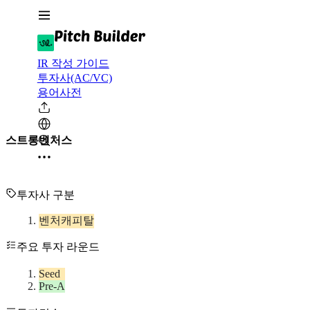
IR 작성 가이드
투자사(AC/VC)
용어사전
스트롱벤처스
투자사 구분
벤처캐피탈
주요 투자 라운드
Seed
Pre-A