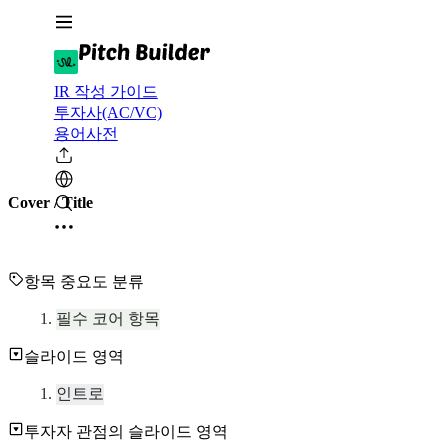
IR 작성 가이드
투자사(AC/VC)
용어사전
Cover / Title
항목 중요도 분류
필수 코어 항목
슬라이드 영역
인트로
투자자 관점의 슬라이드 영역