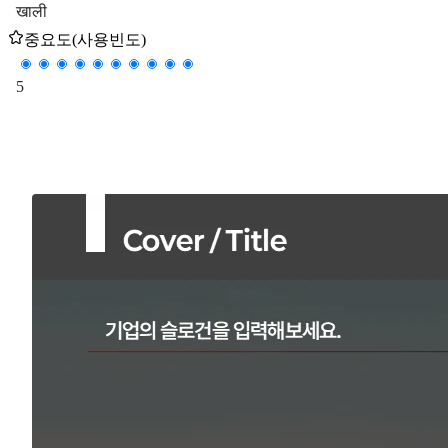
खाली
중요도(사용빈도)
5