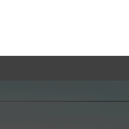
"표지만 보고 5초 안에 이 회사를 이해할 수 있는가?"