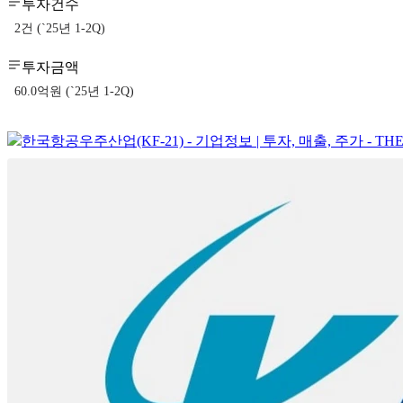
투자건수
2건 (`25년 1-2Q)
투자금액
60.0억원 (`25년 1-2Q)
한국항공우주산업(KF-21) - 기업정보 | 투자, 매출, 주가 - THE