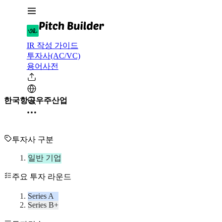
IR 작성 가이드
투자사(AC/VC)
용어사전
한국항공우주산업
투자사 구분
일반 기업
주요 투자 라운드
Series A
Series B+