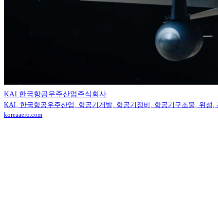
KAI 한국항공우주산업주식회사
KAI, 한국항공우주산업, 항공기개발, 항공기정비, 항공기구조물, 위성, 훈련체계, 발사체,
koreaaero.com
Contact (투자사)