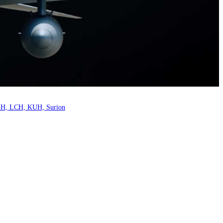
LCH, KUH, Surion