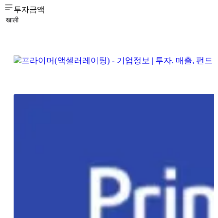
투자금액
खाली
프라이머(액셀러레이팅) - 기업정보 | 투자, 매출, 펀드 - 