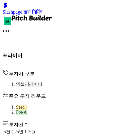
Slashpage द्वारा निर्मित
프라이머
투자사 구분
엑셀러레이터
주요 투자 라운드
Seed
Pre-A
투자건수
5건 (`25년 1-2Q)