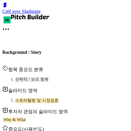
Créé avec Slashpage
Background / Story
항목 중요도 분류
선택적 / 보조 항목
슬라이드 영역
스토리텔링 및 시장검증
투자자 관점의 슬라이드 영역
Why & What
중요도(사용빈도)