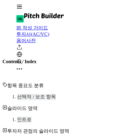
IR 작성 가이드
투자사(AC/VC)
용어사전
Contents / Index
항목 중요도 분류
선택적 / 보조 항목
슬라이드 영역
인트로
투자자 관점의 슬라이드 영역