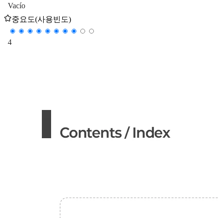
Vacío
중요도(사용빈도)
4