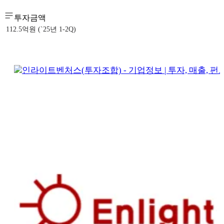
투자금액
112.5억원 (`25년 1-2Q)
인라이트벤처스(투자조합) - 기업정보 | 투자, 매출, 펀드 -