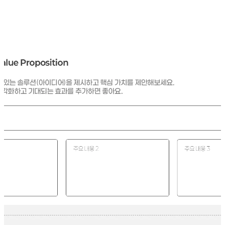
"이것이 기존의 솔루션보다 10배(*예시) 더 나은 솔루션인가