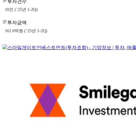
투자건수
10건 (`25년 1-2Q)
투자금액
161.0억원 (`25년 1-2Q)
스마일게이트인베스트먼트(투자조합) - 기업정보 | 투자, 매출, 펀