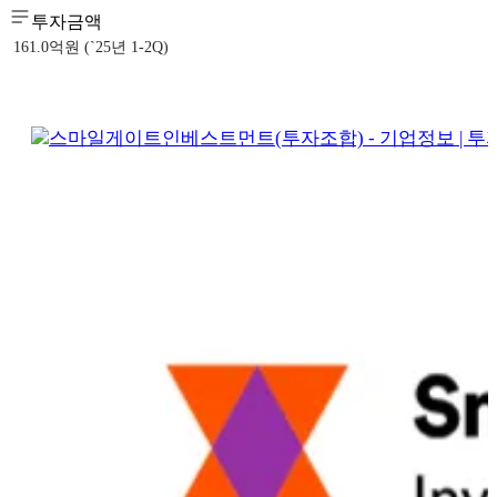
투자금액
161.0억원 (`25년 1-2Q)
스마일게이트인베스트먼트(투자조합) - 기업정보 | 투자, 매