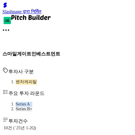
Slashpage द्वारा निर्मित
스마일게이트인베스트먼트
투자사 구분
벤처캐피탈
주요 투자 라운드
Series A
Series B+
투자건수
10건 (`25년 1-2Q)